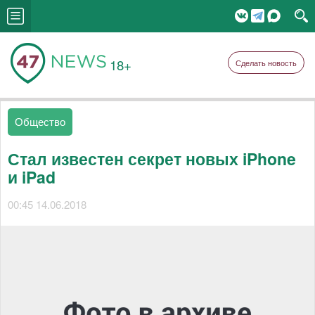
18+
Сделать новость
Общество
Стал известен секрет новых iPhone
и iPad
00:45 14.06.2018