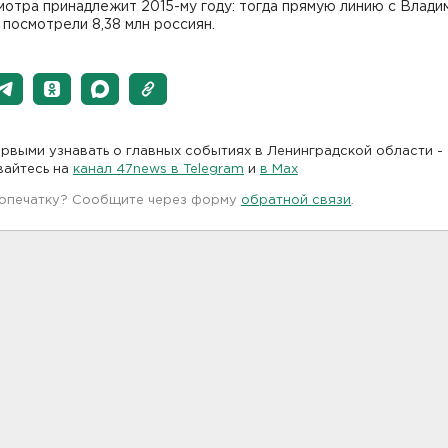
отра принадлежит 2015-му году: тогда прямую линию с Влади
посмотрели 8,38 млн россиян.
рвыми узнавать о главных событиях в Ленинградской области -
вайтесь на
канал 47news в Telegram
и
в Maх
 опечатку? Сообщите через форму
обратной связи
.