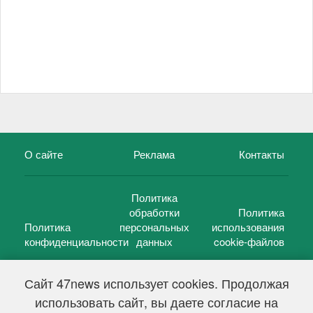
О сайте
Реклама
Контакты
Политика
обработки
Политика
Политика
персональных
использования
конфиденциальности
данных
cookie-файлов
Сайт 47news использует cookies. Продолжая
использовать сайт, вы даете согласие на
©
47 новостей (47 news)
2005 — 2026 г.