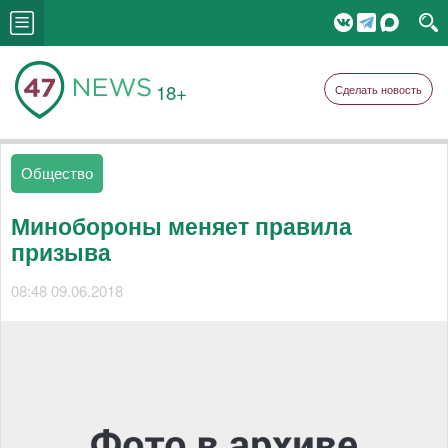
18+
Сделать новость
Общество
Минобороны меняет правила
призыва
08:48 09.06.2018