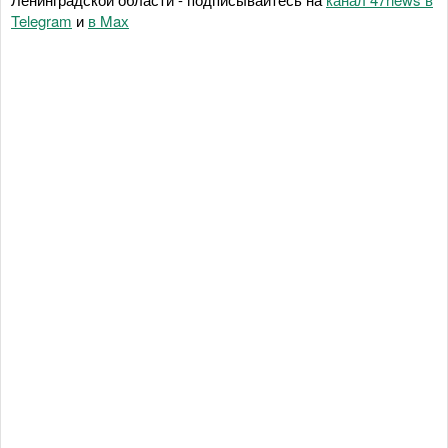
Telegram
и
в Maх