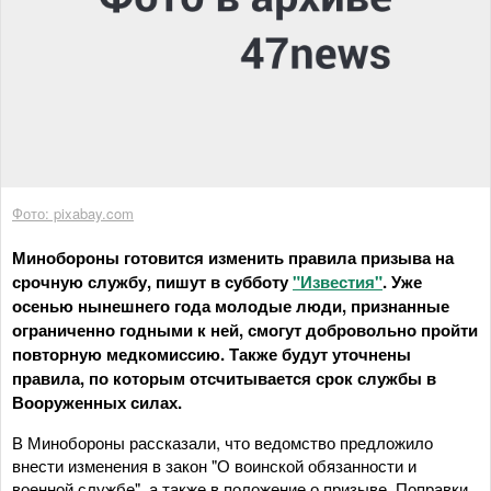
Фото: pixabay.com
Минобороны готовится изменить правила призыва на
срочную службу, пишут в субботу
"Известия"
. Уже
осенью нынешнего года молодые люди, признанные
ограниченно годными к ней, смогут добровольно пройти
повторную медкомиссию. Также будут уточнены
правила, по которым отсчитывается срок службы в
Вооруженных силах.
В Минобороны рассказали, что ведомство предложило
внести изменения в закон "О воинской обязанности и
военной службе", а также в положение о призыве. Поправки