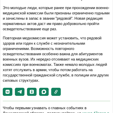
Это молодые люди, которые ранее при прохождении военно-
медицинской комиссии были признаны ограниченно годными
и зачислены в запас в звании "рядовой". Новая редакция
нормативных актов даст им право добровольно пройти
освидетельствование еще раз.
Повторная медкомиссия может установить, что рядовой
здоров или годен к службе с незначительными
ограничениями. Возможность повторного
освидетельствования особенно важна для абитуриентов
военных вузов. Их нередко отсеивают на медицинских
комиссиях при военкоматах. Также немало молодых людей
хотят отслужить в армии, чтобы потом работать на
государственной гражданской службе, в полиции или других
силовых структурах.
Чтобы первыми узнавать о главных событиях в
Ленинградской области - подписывайтесь на
канал 47news в