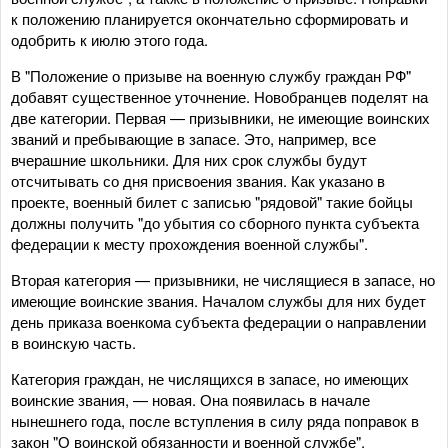
к положению планируется окончательно сформировать и
одобрить к июлю этого года.
В "Положение о призыве на военную службу граждан РФ"
добавят существенное уточнение. Новобранцев поделят на
две категории. Первая — призывники, не имеющие воинских
званий и пребывающие в запасе. Это, например, все
вчерашние школьники. Для них срок службы будут
отсчитывать со дня присвоения звания. Как указано в
проекте, военный билет с записью "рядовой" такие бойцы
должны получить "до убытия со сборного пункта субъекта
федерации к месту прохождения военной службы".
Вторая категория — призывники, не числящиеся в запасе, но
имеющие воинские звания. Началом службы для них будет
день приказа военкома субъекта федерации о направлении
в воинскую часть.
Категория граждан, не числящихся в запасе, но имеющих
воинские звания, — новая. Она появилась в начале
нынешнего года, после вступления в силу ряда поправок в
закон "О воинской обязанности и военной службе".