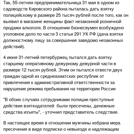
Так, 55-летняя предпринимательница 31 мая в одном из
садоводств Кировского района пыталась дать взятку
полицейскому в размере 25 тысяч рублей после того, как он
выявил в магазине женщины факт незаконной розничной
продажи алкоголя. В отношении бизнесвумен возбуждено
уголовное дело по части 3 статьи 291 УК РФ (дача взятки
должностному лицу за совершение заведомо незаконных
действий).
4 июня 31-летний петербуржец пытался дать взятку
старшему оперативному дежурному дежурной части в
размере 12 тысяч рублей. Этим он пытался отвести двух
граждан одной из среднеазиатских республик от
привлечения к административной ответственности за
нарушение режима пребывания на территории России
"В обоих случаях сотрудниками полиции преступные
действия взяткодателей были пресечены, денежные
средства изъяты", - уточнил представитель следствия.
В настоящее время в отношении мужчины избрана мера
пресечения в виде подписки о невыезде и надлежащем