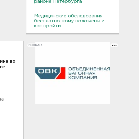
районе Петербурга
Медицинские обследования
бесплатно: кому положены и
как пройти
РЕКЛАМА
ина во
те
а.