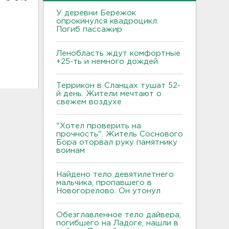
У деревни Бережок
опрокинулся квадроцикл.
Погиб пассажир
Ленобласть ждут комфортные
+25-ть и немного дождей
Террикон в Сланцах тушат 52-
й день. Жители мечтают о
свежем воздухе
"Хотел проверить на
прочность". Житель Соснового
Бора оторвал руку памятнику
воинам
Найдено тело девятилетнего
мальчика, пропавшего в
Новогорелово. Он утонул
Обезглавленное тело дайвера,
погибшего на Ладоге, нашли в