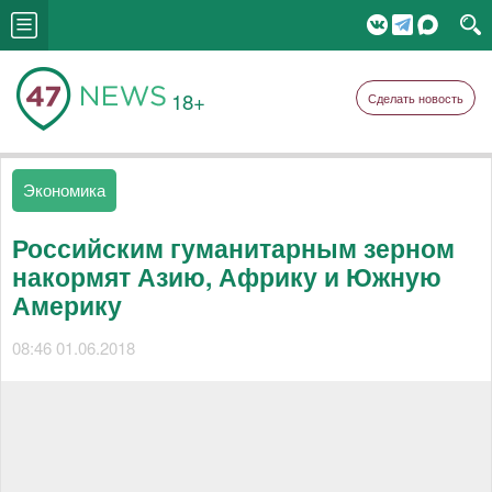
18+
Сделать новость
Экономика
Российским гуманитарным зерном
накормят Азию, Африку и Южную
Америку
08:46 01.06.2018