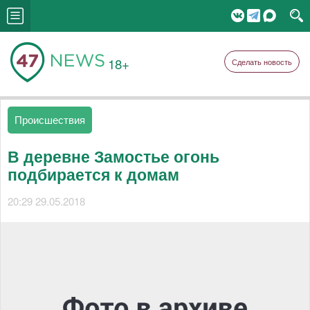
18+
Сделать новость
Происшествия
В деревне Замостье огонь
подбирается к домам
20:29 29.05.2018