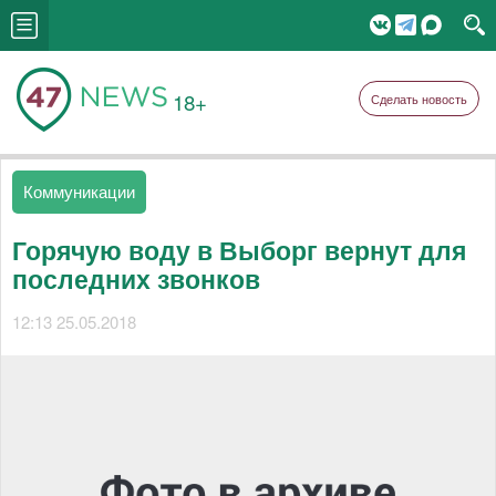
18+
Сделать новость
Коммуникации
Горячую воду в Выборг вернут для
последних звонков
12:13 25.05.2018