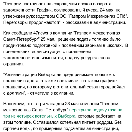
"Газпром настаивает на сокращении сроков возврата
задолженности. График, согласованный вчера, 24 мая, не
утвержден руководством ООО "Газпром Межрегионгаз СПб".
Переговоры продолжаются", - рассказали в администрации.
Как сообщили 47news в компании "Газпром межрегионгаз
Санкт-Петербург" 25 мая, решение подать топливо было
продиктовано подготовкой к последним звонкам в школах. В
понедельник, если ситуация с погашением
задолженности не изменится, подачу ресурса снова
ограничат.
"Администрация Выборга не предпринимает попыток к
погашению долга, а также настаивает на таком графике
погашения, по которому в отопительный сезон город войдет
с долгами", - отметили в компании.
Напомним, что в три часа дня 23 мая компания "Газпром
межрегионгаз Санкт-Петербург"
перекрыла подачу газа на
три из четырёх котельных Выборга
, которые работают на
этом топливе. Оставшаяся котельная питает роддом. Без
горячей воды, по примерным подсчётам администрации,