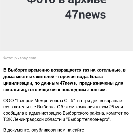
Фото: pixabay.com
В Выборге временно возвращается газ на котельные, в
дома местных жителей - горячая вода. Блага
цивилизации, по данным 47news, предназначены для
школьниц, готовящихся к последним звонкам.
ООО "Газпром Межрегионгаз СПб" на три дня возвращает
газ в котельные Выборга. Об этом компания утром 25 мая
сообщила в администрацию Выборгского района, комитет по
ТЭК Ленинградской области и "Выборгтеплоэнерго".
В документе, опубликованном на сайте