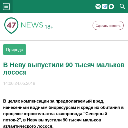
18+
Сделать новость
Природа
В Неву выпустили 90 тысяч мальков
лосося
14:06 24.05.2018
В целях компенсации за предполагаемый вред,
нанесенный водным биоресурсам и среде их обитания в
процессе строительства газопровода "Северный
поток-2", в Неву выпустили 90 тысяч мальков
атлантического лосося.