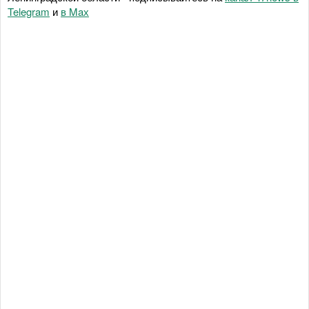
Telegram
и
в Maх