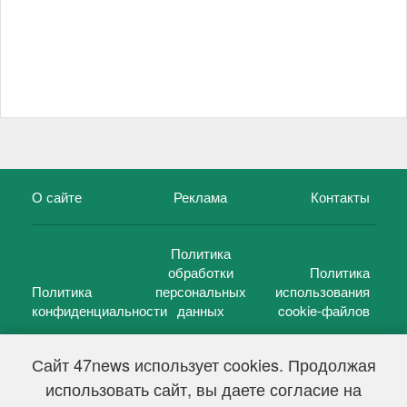
О сайте
Реклама
Контакты
Политика
обработки
Политика
Политика
персональных
использования
конфиденциальности
данных
cookie-файлов
Сайт 47news использует cookies. Продолжая
использовать сайт, вы даете согласие на
©
47 новостей (47 news)
2005 — 2026 г.