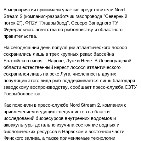
В мероприятии принимали участие представители Nord
Stream 2 (компания-разработчик газопровода "Северный
поток-2"), ФГБУ "Главрыбвод", Северо-Западного ТУ
Федерального агентства по рыболовству и областного
правительства.
На сегодняшний день популяции атлантического лосося
сохранились лишь в трех крупных реках бассейна
Балтийского моря – Нарове, Луге и Неве. В Ленинградской
области естественный нерест лосося атлантического
сохранился лишь на реке Луга, численность других
популяций этого вида рыб поддерживается лишь благодаря
заводскому воспроизводству, сообщает пресс-служба СЗТУ
Росрыболовства.
Как пояснили в пресс-службе Nord Stream 2, компания с
привлечением ведущих специалистов в области
исследований биоресурсов внутренних водоемов и
аквакультуры детально изучила состояние водных и
биологических ресурсов в Нарвском и восточной части
Финского залива, а также применяемые технологии