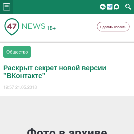
18+
Сделать новость
Общество
Раскрыт секрет новой версии
"ВКонтакте"
19:57 21.05.2018