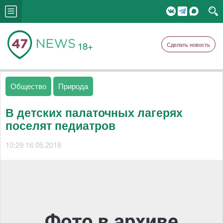
18+
Сделать новость
Общество
Природа
В детских палаточных лагерях
поселят педиатров
10:29 16.05.2018