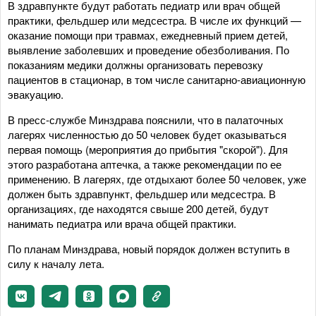
В здравпункте будут работать педиатр или врач общей
практики, фельдшер или медсестра. В числе их функций —
оказание помощи при травмах, ежедневный прием детей,
выявление заболевших и проведение обезболивания. По
показаниям медики должны организовать перевозку
пациентов в стационар, в том числе санитарно-авиационную
эвакуацию.
В пресс-службе Минздрава пояснили, что в палаточных
лагерях численностью до 50 человек будет оказываться
первая помощь (мероприятия до прибытия "скорой"). Для
этого разработана аптечка, а также рекомендации по ее
применению. В лагерях, где отдыхают более 50 человек, уже
должен быть здравпункт, фельдшер или медсестра. В
организациях, где находятся свыше 200 детей, будут
нанимать педиатра или врача общей практики.
По планам Минздрава, новый порядок должен вступить в
силу к началу лета.