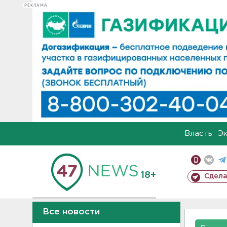
РЕКЛАМА
Власть
Э
18+
Сдела
Все новости