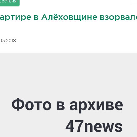
шествия
вартире в Алёховщине взорвал
.05.2018