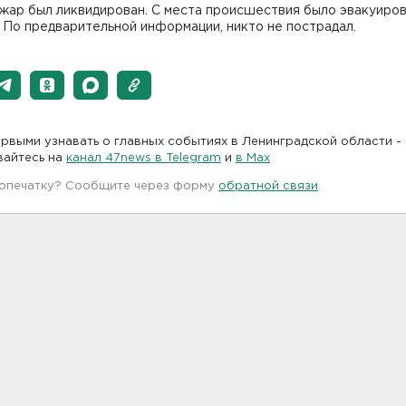
жар был ликвидирован. С места происшествия было эвакуиров
 По предварительной информации, никто не пострадал.
рвыми узнавать о главных событиях в Ленинградской области -
вайтесь на
канал 47news в Telegram
и
в Maх
 опечатку? Сообщите через форму
обратной связи
.