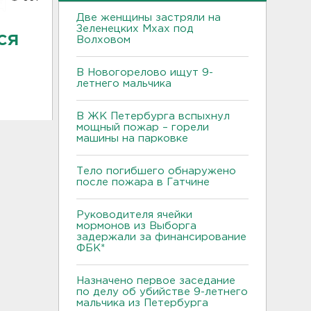
Две женщины застряли на
Зеленецких Мхах под
ся
Волховом
В Новогорелово ищут 9-
летнего мальчика
В ЖК Петербурга вспыхнул
мощный пожар – горели
машины на парковке
Тело погибшего обнаружено
после пожара в Гатчине
Руководителя ячейки
мормонов из Выборга
задержали за финансирование
ФБК*
Назначено первое заседание
по делу об убийстве 9-летнего
мальчика из Петербурга