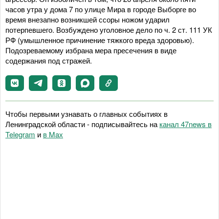
часов утра у дома 7 по улице Мира в городе Выборге во
время внезапно возникшей ссоры ножом ударил
потерпевшего. Возбуждено уголовное дело по ч. 2 ст. 111 УК
РФ (умышленное причинение тяжкого вреда здоровью).
Подозреваемому избрана мера пресечения в виде
содержания под стражей.
Чтобы первыми узнавать о главных событиях в
Ленинградской области - подписывайтесь на
канал 47news в
Telegram
и
в Maх