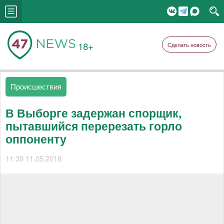
18+
Сделать новость
Происшествия
В Выборге задержан спорщик,
пытавшийся перерезать горло
оппоненту
11:39 11.05.2018