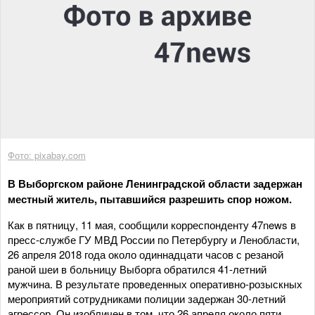
Фото: pixabay.com
В Выборгском районе Ленинградской области задержан
местный житель, пытавшийся разрешить спор ножом.
Как в пятницу, 11 мая, сообщили корреспонденту 47news в
пресс-службе ГУ МВД России по Петербургу и Ленобласти,
26 апреля 2018 года около одиннадцати часов с резаной
раной шеи в больницу Выборга обратился 41-летний
мужчина. В результате проведенных оперативно-розыскных
мероприятий сотрудниками полиции задержан 30-летний
агрессор. Он изобличен в том, что 26 апреля около пяти