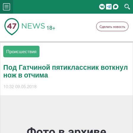
18+
Сделать новость
Происшествия
Под Гатчиной пятиклассник воткнул
нож в отчима
10:32 09.05.2018