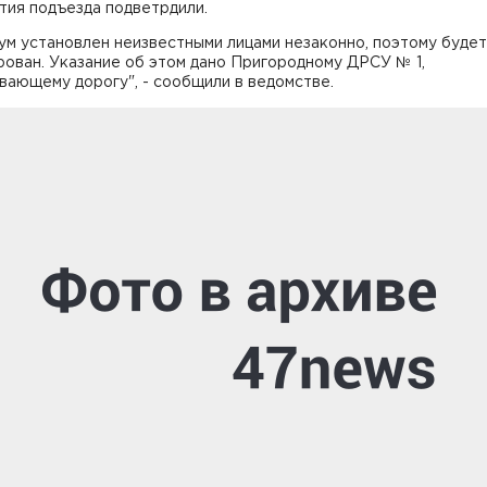
тия подъезда подветрдили.
м установлен неизвестными лицами незаконно, поэтому будет
ован. Указание об этом дано Пригородному ДРСУ № 1,
ающему дорогу", - сообщили в ведомстве.