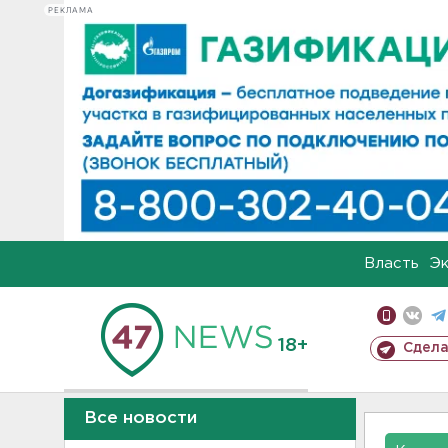
РЕКЛАМА
Власть
Э
18+
Сдела
Все новости