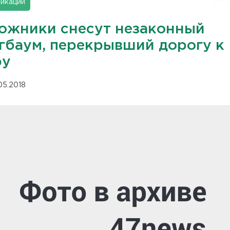
икации
ожники снесут незаконный
гбаум, перекрывший дорогу к
ру
.05.2018