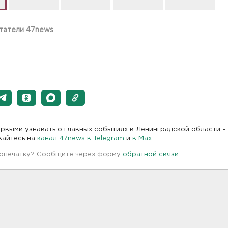
итатели 47news
рвыми узнавать о главных событиях в Ленинградской области -
вайтесь на
канал 47news в Telegram
и
в Maх
 опечатку? Сообщите через форму
обратной связи
.