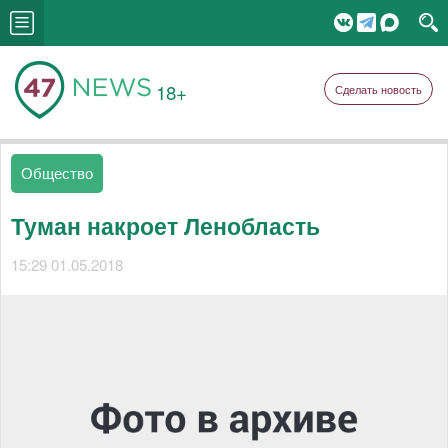
18+
Сделать новость
Общество
Туман накроет Ленобласть
15:29 01.05.2018