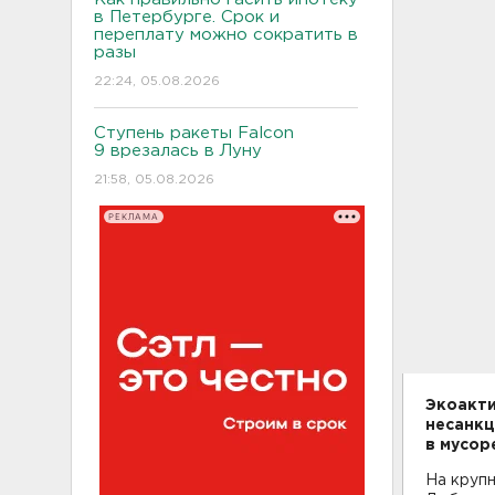
в Петербурге. Срок и
переплату можно сократить в
разы
22:24, 05.08.2026
Ступень ракеты Falcon
9 врезалась в Луну
21:58, 05.08.2026
РЕКЛАМА
Экоакти
несанкц
в мусор
На круп