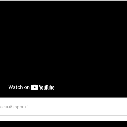
леный фронт"