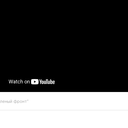
леный фронт"