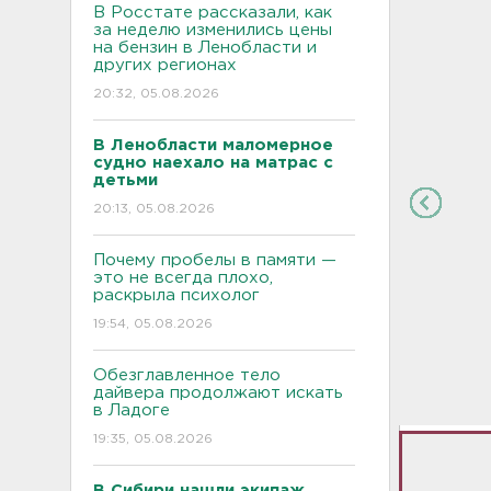
В Росстате рассказали, как
за неделю изменились цены
на бензин в Ленобласти и
других регионах
20:32, 05.08.2026
В Ленобласти маломерное
судно наехало на матрас с
детьми
20:13, 05.08.2026
Почему пробелы в памяти —
это не всегда плохо,
раскрыла психолог
19:54, 05.08.2026
Обезглавленное тело
дайвера продолжают искать
в Ладоге
19:35, 05.08.2026
В Сибири нашли экипаж