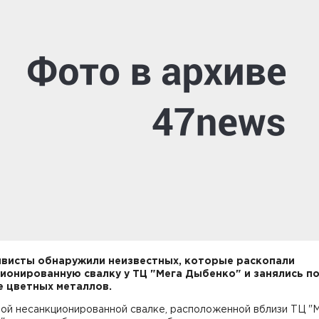
висты обнаружили неизвестных, которые раскопали
ионированную свалку у ТЦ "Мега Дыбенко" и занялись п
е цветных металлов.
ной несанкционированной свалке, расположенной вблизи ТЦ "