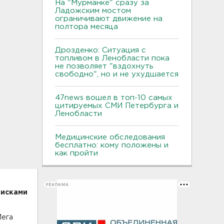
На "Мурманке" сразу за
Ладожским мостом
ограничивают движение на
полтора месяца
Дрозденко: Ситуация с
топливом в Ленобласти пока
не позволяет "вздохнуть
свободно", но и не ухудшается
47news вошел в топ-10 самых
цитируемых СМИ Петербурга и
Ленобласти
Медицинские обследования
бесплатно: кому положены и
как пройти
РЕКЛАМА
оисками
Мега