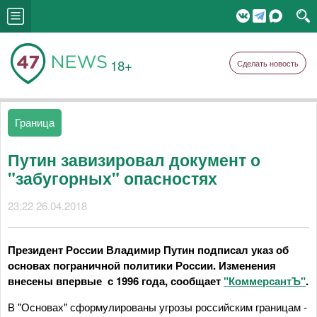
18+
Сделать новость
Граница
Путин завизировал документ о
"забугорных" опасностях
23:22 26.04.2018
Президент России Владимир Путин подписал указ об
основах пограничной политики России. Изменения
внесены впервые с 1996 года, сообщает
"КоммерсантЪ"
.
В "Основах" сформулированы угрозы российским границам -