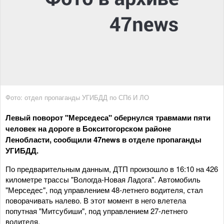
Фото: отдел пропаганды УГИБДД по СПб И ЛО
Левый поворот "Мерседеса" обернулся травмами пяти
человек на дороге в Бокситогорском районе
Ленобласти, сообщили 47news в отделе пропаганды
УГИБДД.
По предварительным данным, ДТП произошло в 16:10 на 426
километре трассы "Вологда-Новая Ладога". Автомобиль
"Мерседес", под управлением 48-летнего водителя, стал
поворачивать налево. В этот момент в него влетела
попутная "Митсубиши", под управлением 27-летнего
водителя.