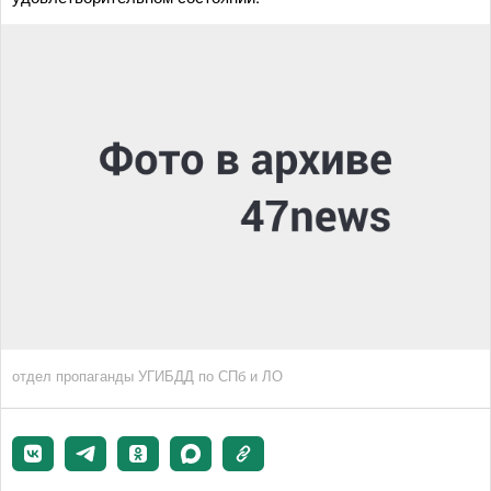
отдел пропаганды УГИБДД по СПб и ЛО