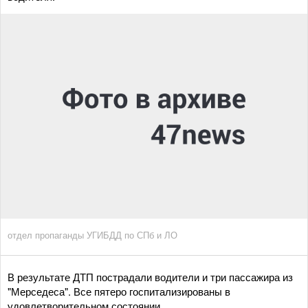
отдел пропаганды УГИБДД по СПб и ЛО
В результате ДТП пострадали водители и три пассажира из
"Мерседеса". Все пятеро госпитализированы в
удовлетворительном состоянии.