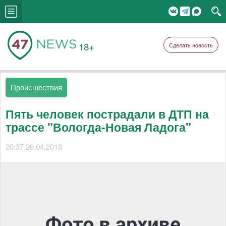
18+
Сделать новость
Происшествия
Пять человек пострадали в ДТП на
трассе "Вологда-Новая Ладога"
20:37 26.04.2018