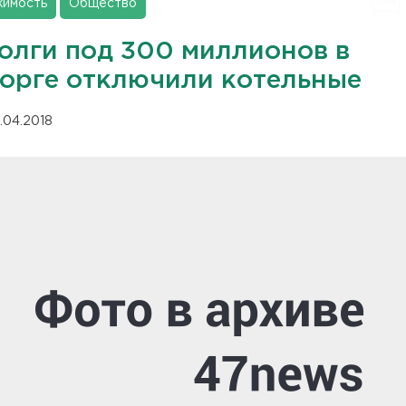
имость
Общество
долги под 300 миллионов в
орге отключили котельные
.04.2018