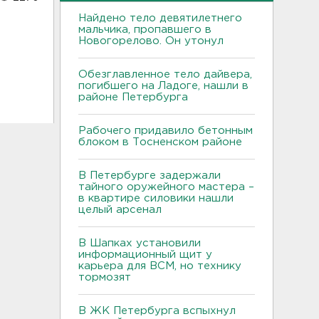
Найдено тело девятилетнего
мальчика, пропавшего в
Новогорелово. Он утонул
Обезглавленное тело дайвера,
погибшего на Ладоге, нашли в
районе Петербурга
Рабочего придавило бетонным
блоком в Тосненском районе
В Петербурге задержали
тайного оружейного мастера –
в квартире силовики нашли
целый арсенал
В Шапках установили
информационный щит у
карьера для ВСМ, но технику
тормозят
В ЖК Петербурга вспыхнул