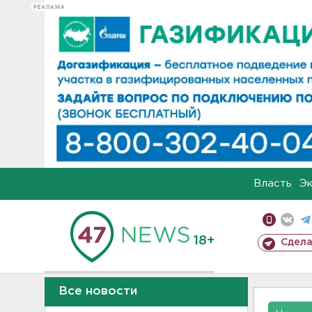
РЕКЛАМА
Власть
Э
18+
Сдела
Все новости