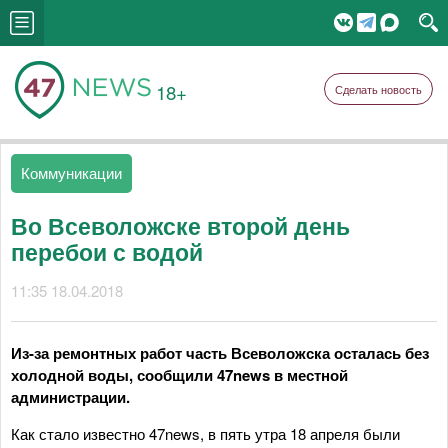
18+
Сделать новость
Коммуникации
Во Всеволожске второй день
перебои с водой
11:35 18.04.2018
Из-за ремонтных работ часть Всеволожска осталась без
холодной воды, сообщили 47news в местной
администрации.
Как стало известно 47news, в пять утра 18 апреля были