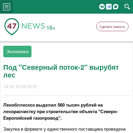
18+
Сделать новость
Экономика
Под "Северный поток-2" вырубят
лес
14:34 16.04.2018
Ленобллесхоз выделил 560 тысяч рублей на
лесорасчистку при строительстве объекта "Северо-
Европейский газопровод".
Закупка в формате у единственного поставщика проведена