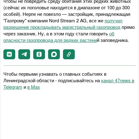
чтобы не повредить среду обитания этих редких животных
(сейчас их поголовье находится в диапазоне от 100 до 300
особей). Нерпе не повезло — застройщик, принадлежащая
"Газпрому" компания Nord Stream 2 AG, все же
получил
разрешение прокладывать магистральный газопровод
прямо
через заказник. Ну, а в этом году стали говорить
об
опасности газопровода для редких растени
й заповедника.
Чтобы первыми узнавать о главных событиях в
Ленинградской области - подписывайтесь на
канал 47news в
Telegram
и
в Maх