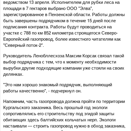
ведомством 13 апреля. Исполнителем для рубки леса на
площади в 7 гектаров выбрано ООО "Элва",
зарегистрированное в Пензенской области. Работы должны
быть завершены подрядчиком в течение 15 дней после
подписания контракта. Работы будут проводиться на
участке с 788 по км 852 километра строящегося Северо-
Европейский газопровод, более известного читателям как
"Северный поток-2".
Руководитель Ленобллесхоза Максим Корсак связал такой
выбор подрядчика с тем, что к моменту необходимости
вырубки другие подходящие компании уже стояли на своих
делянках.
"Это нам хорошо знакомый подрядчик, выполняющий
работы качественно", - подчеркнул он.
Напомним, часть газопровода должна пройти по территории
Кургальского заказника. Весь прошлый год экологи
сопротивлялись его строительству под эгидой защиты
обитающих здесь балтийских кольчатых нерп. Экологи
настаивали — строить газопровод нужно в обход заказника,