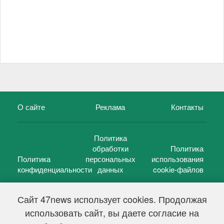
О сайте
Реклама
Контакты
Политика
обработки
Политика
Политика
персональных
использования
конфиденциальности
данных
cookie-файлов
Сайт 47news использует cookies. Продолжая
использовать сайт, вы даете согласие на
©
47 новостей (47 news)
2005 — 2026 г.