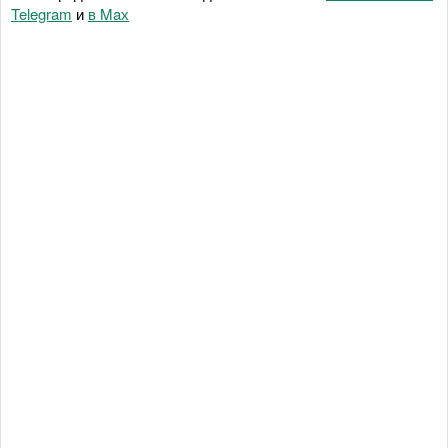
Telegram
и
в Maх