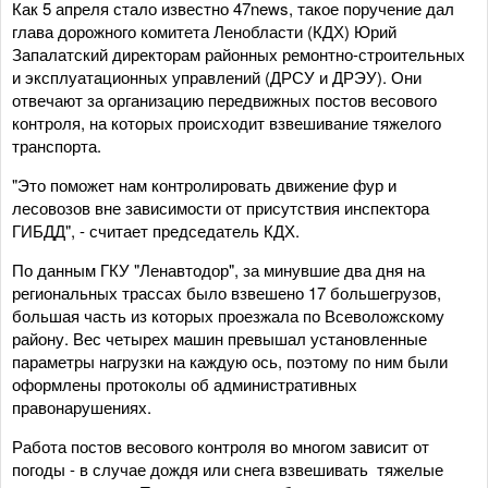
Как 5 апреля стало известно 47news, такое поручение дал
глава дорожного комитета Ленобласти (КДХ) Юрий
Запалатский директорам районных ремонтно-строительных
и эксплуатационных управлений (ДРСУ и ДРЭУ). Они
отвечают за организацию передвижных постов весового
контроля, на которых происходит взвешивание тяжелого
транспорта.
"Это поможет нам контролировать движение фур и
лесовозов вне зависимости от присутствия инспектора
ГИБДД", - считает председатель КДХ.
По данным ГКУ "Ленавтодор", за минувшие два дня на
региональных трассах было взвешено 17 большегрузов,
большая часть из которых проезжала по Всеволожскому
району. Вес четырех машин превышал установленные
параметры нагрузки на каждую ось, поэтому по ним были
оформлены протоколы об административных
правонарушениях.
Работа постов весового контроля во многом зависит от
погоды - в случае дождя или снега взвешивать тяжелые