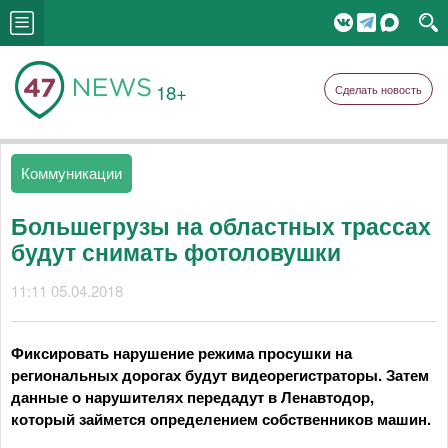
18+
Сделать новость
Коммуникации
Большегрузы на областных трассах
будут снимать фотоловушки
11:11 05.04.2018
Фиксировать нарушение режима просушки на
региональных дорогах будут видеорегистраторы. Затем
данные о нарушителях передадут в Ленавтодор,
который займется определением собственников машин.