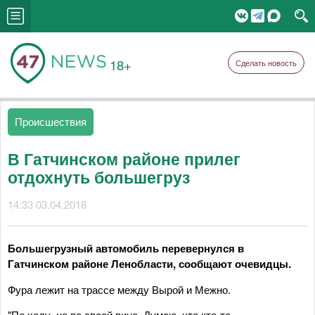
18+
Сделать новость
Происшествия
В Гатчинском районе прилег
отдохнуть большегруз
14:33 03.04.2018
Большегрузный автомобиль перевернулся в
Гатчинском районе Ленобласти, сообщают очевидцы.
Фура лежит на трассе между Вырой и Межно.
"По ходу, не по своей вине. Думаю, что кто-то