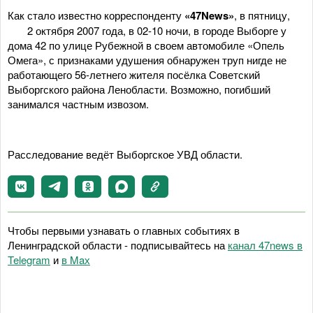
Как стало известно корреспонденту
«47News»
, в пятницу,
2 октября 2007 года, в 02-10 ночи, в городе Выборге у
дома 42 по улице Рубежной в своем автомобиле «Опель
Омега», с признаками удушения обнаружен труп нигде не
работающего 56-летнего жителя посёлка Советский
Выборгского района Ленобласти. Возможно, погибший
занимался частным извозом.
Расследование ведёт Выборгское УВД области.
Чтобы первыми узнавать о главных событиях в
Ленинградской области - подписывайтесь на
канал 47news в
Telegram
и
в Maх