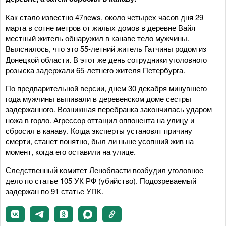
Как стало известно 47news, около четырех часов дня 29
марта в сотне метров от жилых домов в деревне Вайя
местный житель обнаружил в канаве тело мужчины.
Выяснилось, что это 55-летний житель Гатчины родом из
Донецкой области. В этот же день сотрудники уголовного
розыска задержали 65-летнего жителя Петербурга.
По предварительной версии, днем 30 декабря минувшего
года мужчины выпивали в деревенском доме сестры
задержанного. Возникшая перебранка закончилась ударом
ножа в горло. Агрессор оттащил оппонента на улицу и
сбросил в канаву. Когда эксперты установят причину
смерти, станет понятно, был ли ныне усопший жив на
момент, когда его оставили на улице.
Следственный комитет Ленобласти возбудил уголовное
дело по статье 105 УК РФ (убийство). Подозреваемый
задержан по 91 статье УПК.