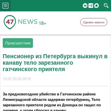
18+
Сделать новость
Происшествия
Пенсионер из Петербурга выкинул в
канаву тело зарезанного
гатчинского приятеля
10:02 30.03.2018
За предновогоднее убийство в Гатчинском районе
Ленинградской области задержан петербуржец. Тело
зарезанного приятеля родом из Донецка он тащил по
деревне, а затем сбросил в канаву.