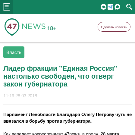
18+
Сделать новость
Власть
Лидер фракции "Единая Россия"
настолько свободен, что отверг
закон губернатора
11:19 28.03.2018
Парламент Ленобласти благодаря Олегу Петрову чуть не
ввязался в борьбу против губернатора.
Как передает корреспондент 47news, в среду, 28 марта,