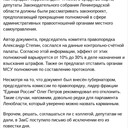
депутаты Законодательного собрания Ленинградской
области должны были рассматривать законопроект,
предполагающий прекращение полномочий в сфере
административных правоотношений органами местного
самоуправления.
Автор документа, председатель комитета правопорядка
Александр Степин, сослался на данные контрольно-счётной
палаты. Согласно этой информации, эффект от этих
полномочий варьируется от 10% до 30% в деле назначения и
взыскания штрафов. Также он предлагал отставить органам
МСУ полномочия по составлению протоколов.
Несмотря на то, что документ был внесён губернатором,
председатель комиссии по правопорядку, лидер фракции
"Единая Россия" Олег Петров рекомендовал его отклонить.
Такие случаи, напомним, довольно редки для парламента
Ленобласти, который уверенно можно назвать карманным.
Впрочем, решать, соглашаться ли с коллегой, депутатам не
дали, в ЗакС поступило письмо об исключении его из
повестки дня.