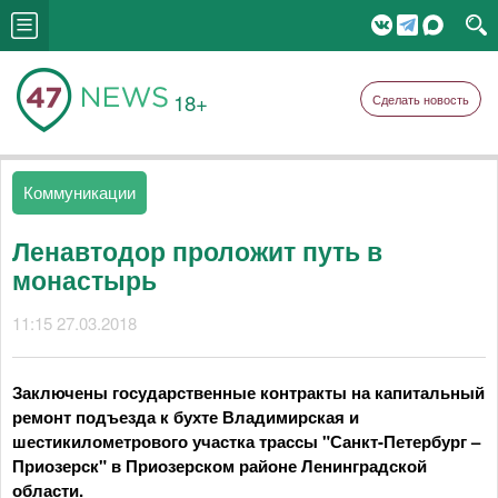
18+
Сделать новость
Коммуникации
Ленавтодор проложит путь в
монастырь
11:15 27.03.2018
Заключены государственные контракты на капитальный
ремонт подъезда к бухте Владимирская и
шестикилометрового участка трассы "Санкт-Петербург –
Приозерск" в Приозерском районе Ленинградской
области.