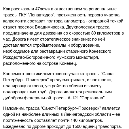
Как рассказали 47news в отвественном за региональные
трассы ГКУ "Ленавтодор", протяженность первого участка
капремонта составит полтора километра - отправной точкой
станет поселок Владимировка. Двухполосная трасса
предназначена для движения со скоростью 80 километров в
час. Дорога имеет стратегическое значение: по ней
доставляются стройматериалы и оборудование,
необходимое для реставрации старинного Коневского
Рождество-Богородичного мужского монастыря,
расположенного на острове Коневец.
Капремонт шестикилометрового участка трассы "Санкт-
Петербург–Приозерск" предусматривает, в частности,
планировку откосов, устройство обочин и замену
водопропускных труб. Дорога является региональным
дублёром федеральной трассы А-121 "Сортавала".
Напомним, трасса "Санкт-Петербург–Приозерск" является
одной из наиболее длинных в Ленинградской области – ее
протяженность составляет почти 140 километров.
Ежедневно по дороге проходит до 1500 единиц транспорта.