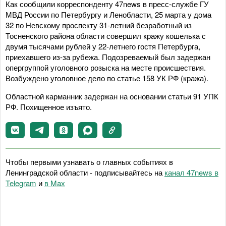
Как сообщили корреспонденту 47news в пресс-службе ГУ
МВД России по Петербургу и Ленобласти, 25 марта у дома
32 по Невскому проспекту 31-летний безработный из
Тосненского района области совершил кражу кошелька с
двумя тысячами рублей у 22-летнего гостя Петербурга,
приехавшего из-за рубежа. Подозреваемый был задержан
опергруппой уголовного розыска на месте происшествия.
Возбуждено уголовное дело по статье 158 УК РФ (кража).
Областной карманник задержан на основании статьи 91 УПК
РФ. Похищенное изъято.
Чтобы первыми узнавать о главных событиях в
Ленинградской области - подписывайтесь на
канал 47news в
Telegram
и
в Maх