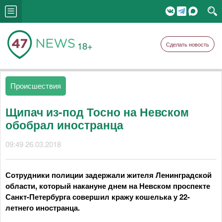
18+
Сделать новость
Происшествия
Щипач из-под Тосно на Невском
обобрал иностранца
09:49 26.03.2018
Сотрудники полиции задержали жителя Ленинградской
области, который накануне днем на Невском проспекте
Санкт-Петербурга совершил кражу кошелька у 22-
летнего иностранца.