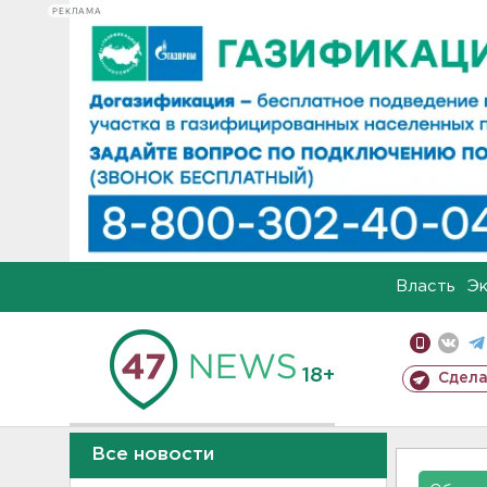
РЕКЛАМА
Власть
Э
18+
Сдела
Все новости