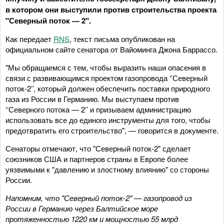
в котором они выступили против строительства проекта
"Северный поток — 2".
Как передает
RNS
, текст письма опубликован на
официальном сайте сенатора от Вайоминга Джона Баррассо.
"Мы обращаемся с тем, чтобы выразить наши опасения в
связи с развивающимся проектом газопровода ‘’Северный
поток-2’’, который должен обеспечить поставки природного
газа из России в Германию. Мы выступаем против
‘’Северного потока — 2’’ и призываем администрацию
использовать все до единого инструменты для того, чтобы
предотвратить его строительство", — говорится в документе.
Сенаторы отмечают, что "Северный поток-2" сделает
союзников США и партнеров страны в Европе более
уязвимыми к "давлению и злостному влиянию" со стороны
России.
Напомним, что "Северный поток-2" — газопровод из
России в Германию через Балтийское море
протяженностью 1220 км и мощностью 55 млрд