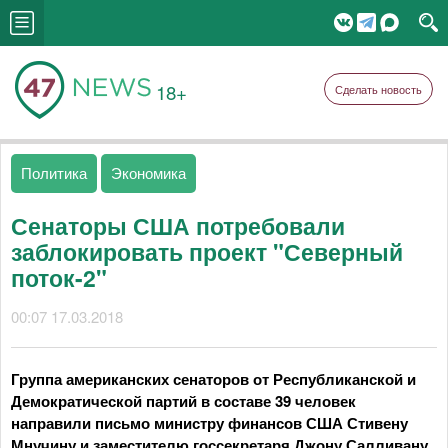
18+
Сделать новость
Политика
Экономика
Сенаторы США потребовали
заблокировать проект "Северный
поток-2"
00:07 17.03.2018
Группа американских сенаторов от Республиканской и
Демократической партий в составе 39 человек
направили письмо министру финансов США Стивену
Мнучину и заместителю госсекретаря Джону Салливану,