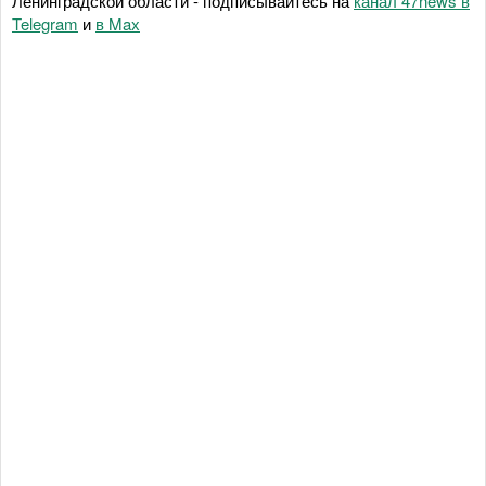
Ленинградской области - подписывайтесь на
канал 47news в
Telegram
и
в Maх