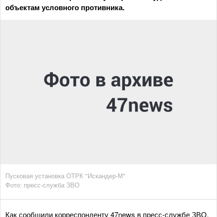
объектам условного противника.
Пусковая установка ОТРК "Искандер-М"
Фото: пресс-служба ЗВО
Как сообщили корреспонденту 47news в пресс-службе ЗВО,