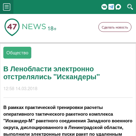
18+
Сделать новость
Общество
В Ленобласти электронно
отстрелялись "Искандеры"
12:58 14.03.2018
В рамках практической тренировки расчеты
оперативного тактического ракетного комплекса
"Искандер-М" ракетного соединения Западного военного
округа, дислоцированного в Ленинградской области,
выполнили электронные пуски ракет по удаленным