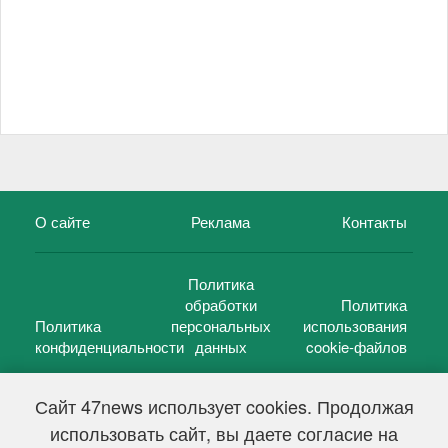
О сайте
Реклама
Контакты
Политика
обработки
Политика
Политика
персональных
использования
конфиденциальности
данных
cookie-файлов
Сайт 47news использует cookies. Продолжая
использовать сайт, вы даете согласие на
©
47 новостей (47 news)
2005 — 2026 г.