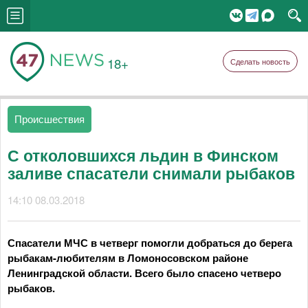
18+
Сделать новость
Происшествия
С отколовшихся льдин в Финском
заливе спасатели снимали рыбаков
14:10 08.03.2018
Спасатели МЧС в четверг помогли добраться до берега
рыбакам-любителям в Ломоносовском районе
Ленинградской области. Всего было спасено четверо
рыбаков.