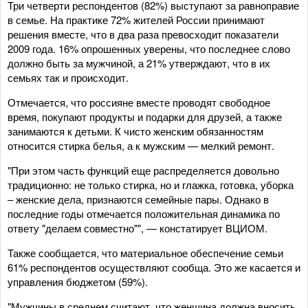
Три четверти респондентов (82%) выступают за равноправие
в семье. На практике 72% жителей России принимают
решения вместе, что в два раза превосходит показатели
2009 года. 16% опрошенных уверены, что последнее слово
должно быть за мужчиной, а 21% утверждают, что в их
семьях так и происходит.
Отмечается, что россияне вместе проводят свободное
время, покупают продукты и подарки для друзей, а также
занимаются к детьми. К чисто женским обязанностям
относится стирка белья, а к мужским — мелкий ремонт.
"При этом часть функций еще распределяется довольно
традиционно: не только стирка, но и глажка, готовка, уборка
– женские дела, признаются семейные пары. Однако в
последние годы отмечается положительная динамика по
ответу "делаем совместно"", — констатирует ВЦИОМ.
Также сообщается, что материальное обеспечение семьи
61% респондентов осуществляют сообща. Это же касается и
управления бюджетом (59%).
"Мужчины в среднем считают, что женщина должна вносить