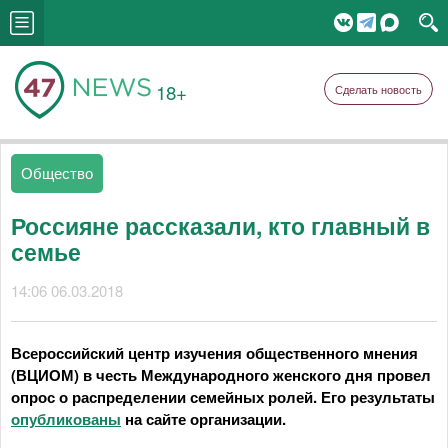
18+
Сделать новость
Общество
Россияне рассказали, кто главный в
семье
14:06 06.03.2018
Всероссийский центр изучения общественного мнения
(ВЦИОМ) в честь Международного женского дня провел
опрос о распределении семейных ролей. Его результаты
опубликованы
на сайте организации.