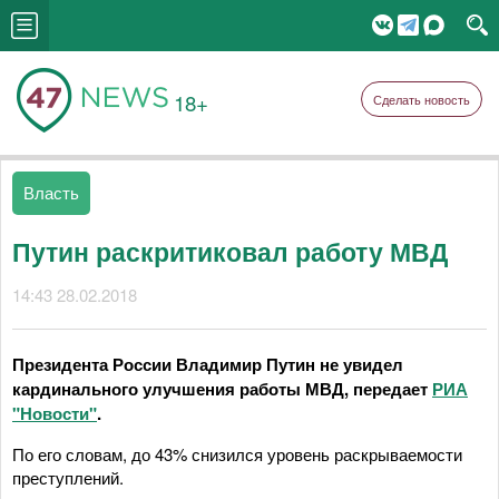
18+
Сделать новость
Власть
Путин раскритиковал работу МВД
14:43 28.02.2018
Президента России Владимир Путин не увидел
кардинального улучшения работы МВД, передает
РИА
"Новости"
.
По его словам, до 43% снизился уровень раскрываемости
преступлений.