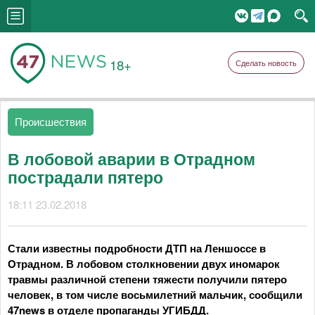
18+
Сделать новость
Происшествия
В лобовой аварии в Отрадном
пострадали пятеро
18:11 23.02.2018
Стали известны подробности ДТП на Леншоссе в
Отрадном. В лобовом столкновении двух иномарок
травмы различной степени тяжести получили пятеро
человек, в том числе восьмилетний мальчик, сообщили
47news в отделе пропаганды УГИБДД.