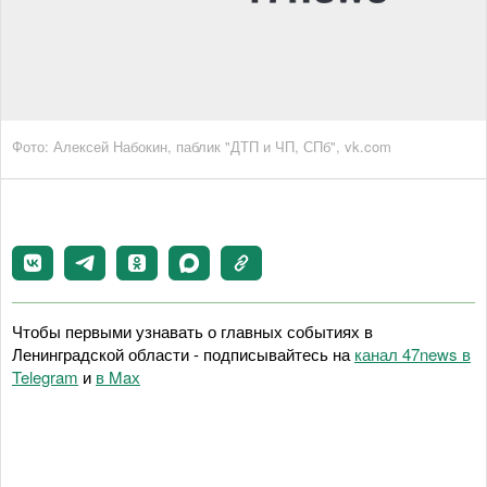
Фото: Алексей Набокин, паблик "ДТП и ЧП, СПб", vk.com
Чтобы первыми узнавать о главных событиях в
Ленинградской области - подписывайтесь на
канал 47news в
Telegram
и
в Maх