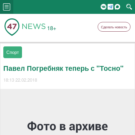
18+
Сделать новость
Спорт
Павел Погребняк теперь с "Тосно"
18:13 22.02.2018