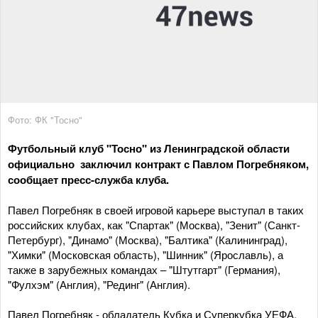
Фото: ФК "Тосно"
Футбольный клуб "Тосно" из Ленинградской области
официально заключил контракт с Павлом Погребняком,
сообщает пресс-служба клуба.
Павел Погребняк в своей игровой карьере выступал в таких
российских клубах, как "Спартак" (Москва), "Зенит" (Санкт-
Петербург), "Динамо" (Москва), "Балтика" (Калининград),
"Химки" (Московская область), "Шинник" (Ярославль), а
также в зарубежных командах – "Штутгарт" (Германия),
"Фулхэм" (Англия), "Рединг" (Англия).
Павел Погребняк - обладатель Кубка и Суперкубка УЕФА,