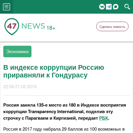
18+
Сделать новость
Экономика
В индексе коррупции Россию
приравняли к Гондурасу
22:59 21.02.2018
Россия заняла 135-е место из 180 в Индексе восприятия
коррупции Transparency International, поделив эту
строчку с Парагваем и Киргизией, передает
РБК
.
Россия в 2017 году набрала 29 баллов из 100 возможных в