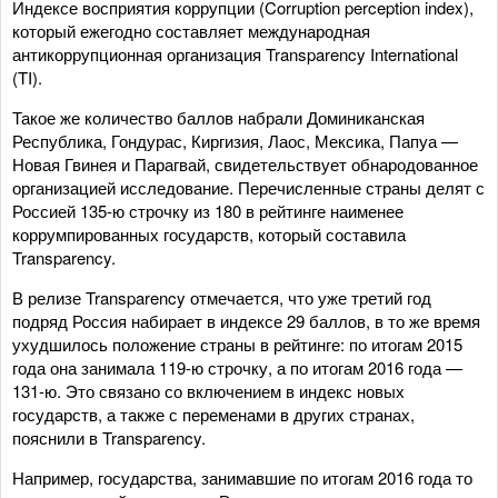
Индексе восприятия коррупции (Corruption perception index),
который ежегодно составляет международная
антикоррупционная организация Transparency International
(TI).
Такое же количество баллов набрали Доминиканская
Республика, Гондурас, Киргизия, Лаос, Мексика, Папуа —
Новая Гвинея и Парагвай, свидетельствует обнародованное
организацией исследование. Перечисленные страны делят с
Россией 135-ю строчку из 180 в рейтинге наименее
коррумпированных государств, который составила
Transparency.
В релизе Transparency отмечается, что уже третий год
подряд Россия набирает в индексе 29 баллов, в то же время
ухудшилось положение страны в рейтинге: по итогам 2015
года она занимала 119-ю строчку, а по итогам 2016 года —
131-ю. Это связано со вклю​чением в индекс новых
государств, а также с переменами в других странах,
пояснили в Transparency.
Например, государства, занимавшие по итогам 2016 года то