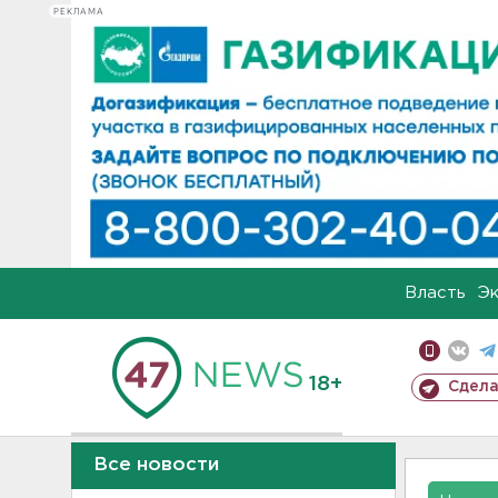
РЕКЛАМА
Власть
Э
18+
Сдела
Все новости