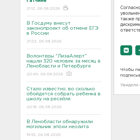
Гатчине
Согласно
21:12, 06.08.2026
увольнен
также пр
В Госдуму внесут
дискрими
законопроект об отмене ЕГЭ
ответств
в России
21:02, 06.08.2026
Волонтеры "ЛизаАлерт"
нашли 320 человек за месяц в
Ленобласти и Петербурге
Чтобы пе
20:40, 06.08.2026
подписы
Увидели
Стало известно, во сколько
обойдется собрать ребенка в
школу на ресейле
20:18, 06.08.2026
В Ленобласти обнаружили
могильник эпохи неолита
19:55, 06.08.2026