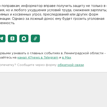
 поправкам, информатор вправе получить защиту не только в
ия, но и любого ухудшения условий труда, снижения зарплаты,
ямых и косвенных угроз, преследований или других форм
нации. Однако за ложный донос ему будет грозить уголовная
енность.
рвыми узнавать о главных событиях в Ленинградской области -
вайтесь на
канал 47news в Telegram
и
в Maх
 опечатку? Сообщите через форму
обратной связи
.