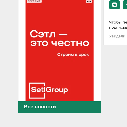
РЕКЛАМА
Чтобы пе
подписы
Увидели
Все новости
Пожар на объекте
Wildberries в Свердловской