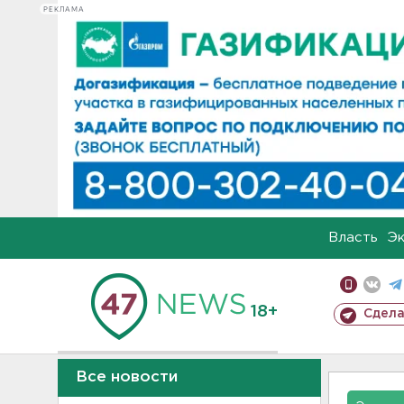
РЕКЛАМА
Власть
Э
18+
Сдела
Все новости