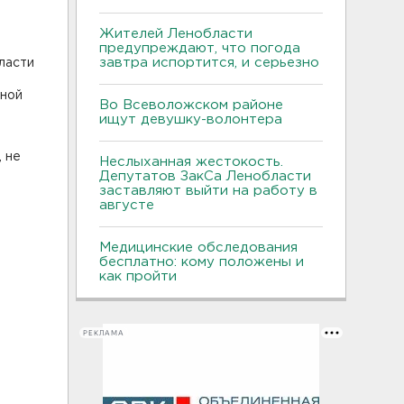
Жителей Ленобласти
предупреждают, что погода
завтра испортится, и серьезно
ласти
вной
Во Всеволожском районе
ищут девушку-волонтера
 не
Неслыханная жестокость.
Депутатов ЗакСа Ленобласти
заставляют выйти на работу в
августе
Медицинские обследования
бесплатно: кому положены и
как пройти
РЕКЛАМА