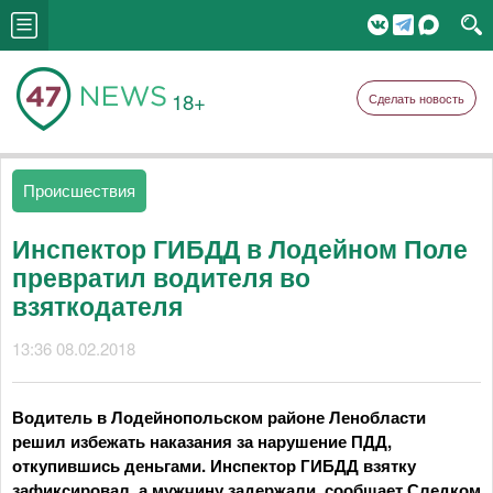
18+
Сделать новость
Происшествия
Инспектор ГИБДД в Лодейном Поле
превратил водителя во
взяткодателя
13:36 08.02.2018
Водитель в Лодейнопольском районе Ленобласти
решил избежать наказания за нарушение ПДД,
откупившись деньгами. Инспектор ГИБДД взятку
зафиксировал, а мужчину задержали, сообщает Следком