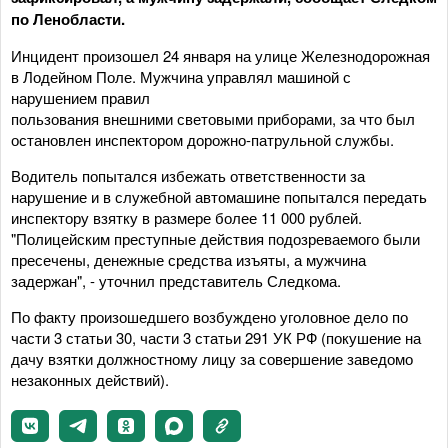
по Ленобласти.
Инцидент произошел 24 января на улице Железнодорожная
в Лодейном Поле. Мужчина управлял машиной с
нарушением правил
пользования внешними световыми приборами, за что был
остановлен инспектором дорожно-патрульной службы.
Водитель попытался избежать ответственности за
нарушение и в служебной автомашине попытался передать
инспектору взятку в размере более 11 000 рублей.
"Полицейским преступные действия подозреваемого были
пресечены, денежные средства изъяты, а мужчина
задержан", - уточнил представитель Следкома.
По факту произошедшего возбуждено уголовное дело по
части 3 статьи 30, части 3 статьи 291 УК РФ (покушение на
дачу взятки должностному лицу за совершение заведомо
незаконных действий).