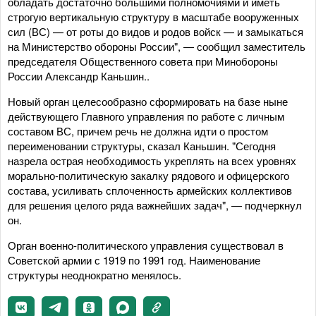
обладать достаточно большими полномочиями и иметь
строгую вертикальную структуру в масштабе вооруженных
сил (ВС) — от роты до видов и родов войск — и замыкаться
на Министерство обороны России", — сообщил заместитель
председателя Общественного совета при Минобороны
России Александр Каньшин..
Новый орган целесообразно сформировать на базе ныне
действующего Главного управления по работе с личным
составом ВС, причем речь не должна идти о простом
переименовании структуры, сказал Каньшин. "Сегодня
назрела острая необходимость укреплять на всех уровнях
морально-политическую закалку рядового и офицерского
состава, усиливать сплоченность армейских коллективов
для решения целого ряда важнейших задач", — подчеркнул
он.
Орган военно-политического управления существовал в
Советской армии с 1919 по 1991 год. Наименование
структуры неоднократно менялось.