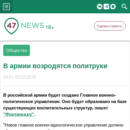
18+
Сделать новость
Общество
В армии возродятся политруки
20:01 05.02.2018
В российской армии будет создано Главное военно-
политическое управление. Оно будет образовано на базе
существующих воспитательных структур, пишет
"Фонтанка.ру"
.
"Новое главное военно-идеологическое управление должно