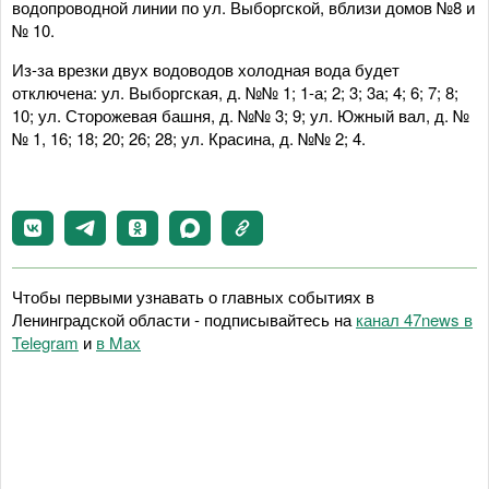
водопроводной линии по ул. Выборгской, вблизи домов №8 и
№ 10.
Из-за врезки двух водоводов холодная вода будет
отключена: ул. Выборгская, д. №№ 1; 1-а; 2; 3; 3а; 4; 6; 7; 8;
10; ул. Сторожевая башня, д. №№ 3; 9; ул. Южный вал, д. №
№ 1, 16; 18; 20; 26; 28; ул. Красина, д. №№ 2; 4.
Чтобы первыми узнавать о главных событиях в
Ленинградской области - подписывайтесь на
канал 47news в
Telegram
и
в Maх