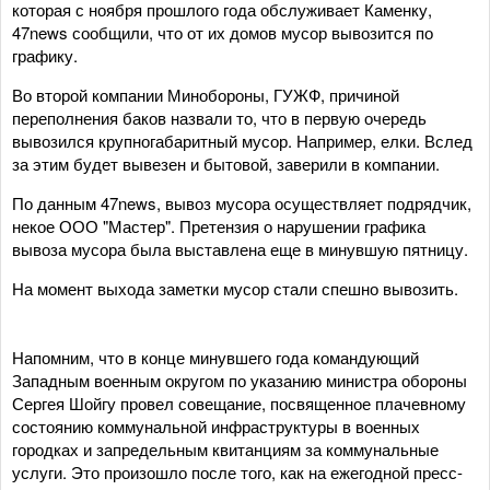
которая с ноября прошлого года обслуживает Каменку,
47news сообщили, что от их домов мусор вывозится по
графику.
Во второй компании Минобороны, ГУЖФ, причиной
переполнения баков назвали то, что в первую очередь
вывозился крупногабаритный мусор. Например, елки. Вслед
за этим будет вывезен и бытовой, заверили в компании.
По данным 47news, вывоз мусора осуществляет подрядчик,
некое ООО "Мастер". Претензия о нарушении графика
вывоза мусора была выставлена еще в минувшую пятницу.
На момент выхода заметки мусор стали спешно вывозить.
Напомним, что в конце минувшего года командующий
Западным военным округом по указанию министра обороны
Сергея Шойгу провел совещание, посвященное плачевному
состоянию коммунальной инфраструктуры в военных
городках и запредельным квитанциям за коммунальные
услуги. Это произошло после того, как на ежегодной пресс-