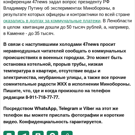
конференции 47news задал вопрос президенту РФ
Владимиру Путину об экспериментах Минобороны, в
результате которых офицеры и контрактники по всей стране
оказались в долгах за коммунальные платежи
. В Ленобласти
в целом квитанции дошли до 50 тысяч рублей, а, например,
в Каменке - до 35 тысяч.
В связи с наступившими холодами 47news просит
неравнодушных читателей сообщать о коммунальных
происшествиях в военных городках. Это может быть
остановка котельной, прорыв трубы, низкая
температура в квартире, отсутствие воды и
электричества, неубранные улицы, а также все прочие
сомнительные радости ЖКХ в исполнении Минобороны.
Пишите, что, где и когда произошло на телефон
редакции 8-911-718-77-77.
Посредством WhatsApp, Telegram и Viber на этот же
телефон вы можете прислать фотографии и короткие
видео. Конфиденциальность гарантируется.