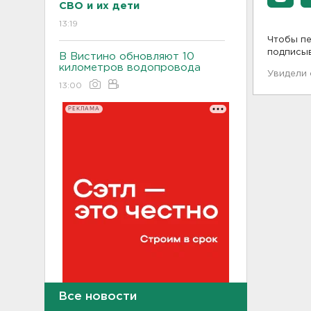
СВО и их дети
13:19
Чтобы пе
подписы
В Вистино обновляют 10
километров водопровода
Увидели
13:00
РЕКЛАМА
Все новости