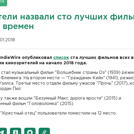
ра
тели назвали сто лучших фил
х времен
.01.2018
IndieWire опубликовал
список
ста лучших фильмов всех 
ии кинозрителей на начало 2018 года.
 стал музыкальный фильм "Волшебник страны Оз" (1939) режи
Флеминга. На втором месте — "Гражданин Кейн" (1941), режи
эллса. Третье место отдали фильму ужасов "Прочь" (2017), 
ордан Пил.
у также вошли "Безумный Макс: дорога ярости" (2015) и
нный фильм "Головоломка" (2015).
"Крестный отец" пользователи поместили на 12 место.