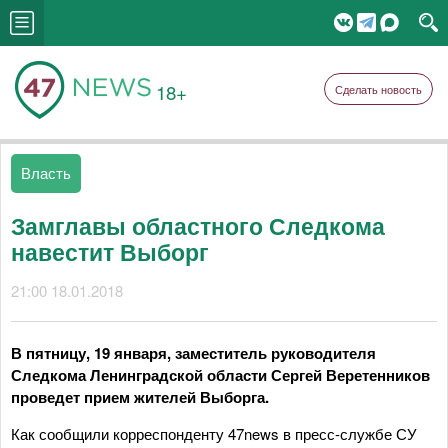
18+
Сделать новость
Власть
Замглавы областного Следкома
навестит Выборг
21:00 18.01.2018
В пятницу, 19 января, заместитель руководителя
Следкома Ленинградской области Сергей Веретенников
проведет прием жителей Выборга.
Как сообщили корреспонденту 47news в пресс-службе СУ