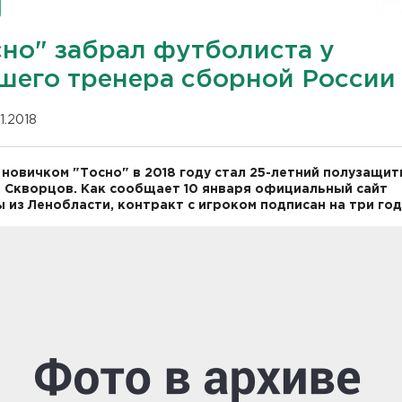
сно" забрал футболиста у
шего тренера сборной России
01.2018
новичком "Тосно" в 2018 году стал 25-летний полузащит
 Скворцов. Как сообщает 10 января официальный сайт
 из Ленобласти, контракт с игроком подписан на три год